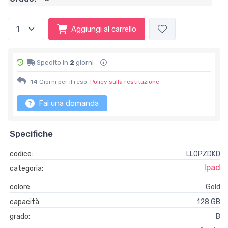
Aggiungi al carrello
Spedito in
2
giorni
14
Giorni per il reso.
Policy sulla restituzione
Fai una domanda
Specifiche
codice:
LL0PZDKD
Ipad
categoria:
colore:
Gold
capacità:
128 GB
grado:
B