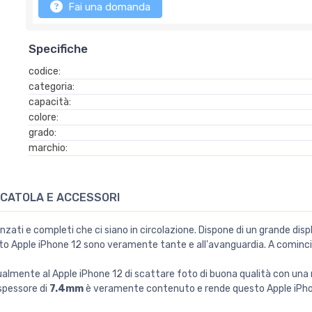
Fai una domanda
Specifiche
codice:
categoria:
capacità:
colore:
grado:
marchio:
CATOLA E ACCESSORI
nzati e completi che ci siano in circolazione. Dispone di un grande dis
esto Apple iPhone 12 sono veramente tante e all'avanguardia. A cominc
mente al Apple iPhone 12 di scattare foto di buona qualità con una r
 spessore di
7.4mm
è veramente contenuto e rende questo Apple iPhon