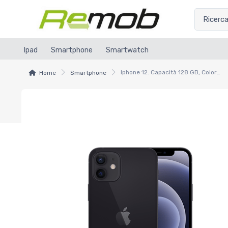
Ipad
Smartphone
Smartwatch
Iphone 12. Capacità 128 GB, Colore Black, Grado B
Home
Smartphone