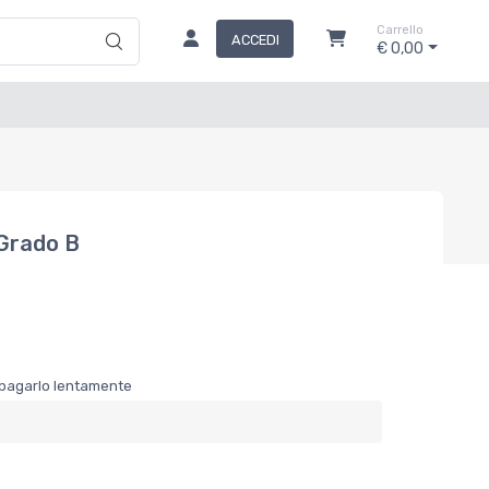
Carrello
ACCEDI
€ 0,00
 Grado B
er pagarlo lentamente