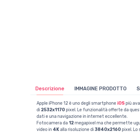
Descrizione
IMMAGINE PRODOTTO
S
Apple iPhone 12 è uno degli smartphone
iOS
più ava
di
2532x1170
pixel. Le funzionalità offerte da qu
dati e una navigazione in internet eccellente.
Fotocamera da
12
megapixel ma che permette ugual
video in
4K
alla risoluzione di
3840x2160
pixel. Lo