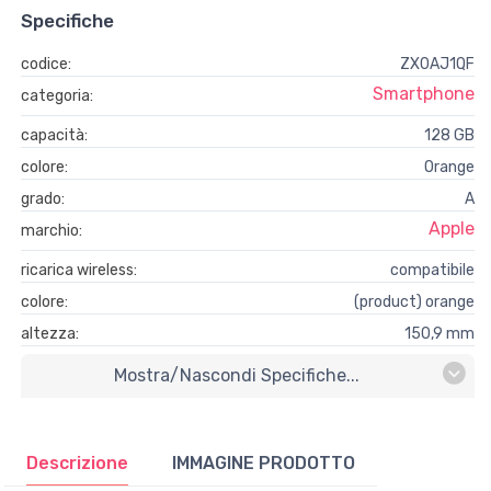
Specifiche
codice:
ZX0AJ1QF
Smartphone
categoria:
capacità:
128 GB
colore:
Orange
grado:
A
Apple
marchio:
ricarica wireless:
compatibile
colore:
(product) orange
altezza:
150,9 mm
Mostra/nascondi Specifiche...
Descrizione
IMMAGINE PRODOTTO