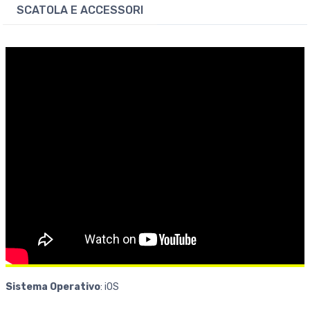
SCATOLA E ACCESSORI
Sistema
Operativo
: iOS